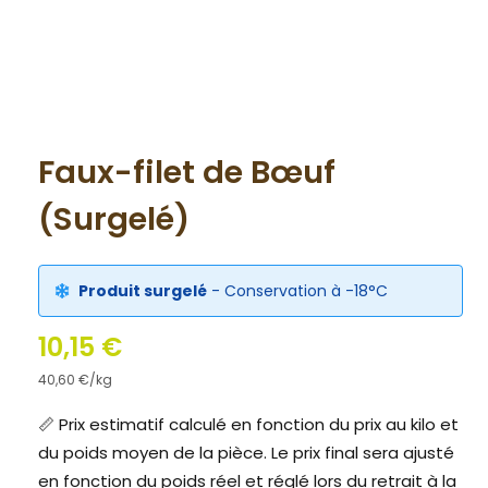
Faux-filet de Bœuf
(Surgelé)
Produit surgelé
- Conservation à -18°C
10,15
€
40,60
€
/kg
📏 Prix estimatif calculé en fonction du prix au kilo et
du poids moyen de la pièce. Le prix final sera ajusté
en fonction du poids réel et réglé lors du retrait à la