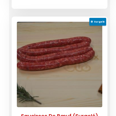
Surgelé
Saucisses De Bœuf (Surgelé)