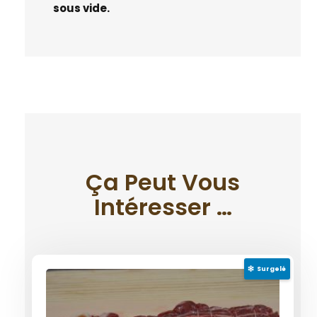
sous vide.
Ça Peut Vous
Intéresser …
Surgelé