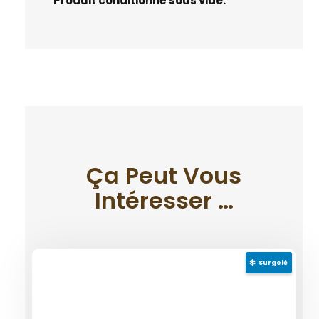
Produit conditionné sous vide.
Ça Peut Vous
Intéresser …
Surgelé