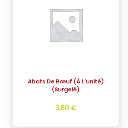
Abats De Bœuf (à L’unité)
(Surgelé)
3,80
€